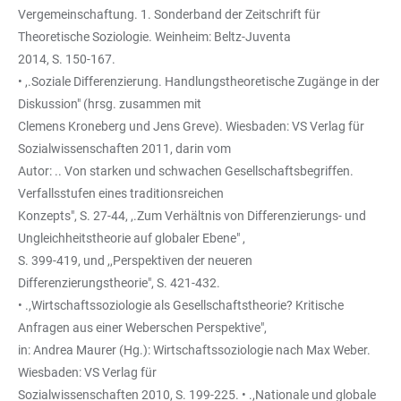
Vergemeinschaftung. 1. Sonderband der Zeitschrift für
Theoretische Soziologie. Weinheim: Beltz-Juventa
2014, S. 150-167.
• ,.Soziale Differenzierung. Handlungstheoretische Zugänge in der
Diskussion" (hrsg. zusammen mit
Clemens Kroneberg und Jens Greve). Wiesbaden: VS Verlag für
Sozialwissenschaften 2011, darin vom
Autor: .. Von starken und schwachen Gesellschaftsbegriffen.
Verfallsstufen eines traditionsreichen
Konzepts", S. 27-44, ,.Zum Verhältnis von Differenzierungs- und
Ungleichheitstheorie auf globaler Ebene" ,
S. 399-419, und ,,Perspektiven der neueren
Differenzierungstheorie", S. 421-432.
• .,Wirtschaftssoziologie als Gesellschaftstheorie? Kritische
Anfragen aus einer Weberschen Perspektive",
in: Andrea Maurer (Hg.): Wirtschaftssoziologie nach Max Weber.
Wiesbaden: VS Verlag für
Sozialwissenschaften 2010, S. 199-225. • .,Nationale und globale