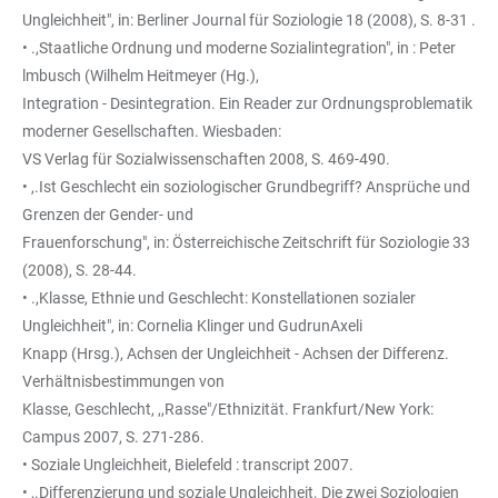
Ungleichheit", in: Berliner Journal für Soziologie 18 (2008), S. 8-31 .
• .,Staatliche Ordnung und moderne Sozialintegration", in : Peter
lmbusch (Wilhelm Heitmeyer (Hg.),
Integration - Desintegration. Ein Reader zur Ordnungsproblematik
moderner Gesellschaften. Wiesbaden:
VS Verlag für Sozialwissenschaften 2008, S. 469-490.
• ,.Ist Geschlecht ein soziologischer Grundbegriff? Ansprüche und
Grenzen der Gender- und
Frauenforschung", in: Österreichische Zeitschrift für Soziologie 33
(2008), S. 28-44.
• .,Klasse, Ethnie und Geschlecht: Konstellationen sozialer
Ungleichheit", in: Cornelia Klinger und GudrunAxeli
Knapp (Hrsg.), Achsen der Ungleichheit - Achsen der Differenz.
Verhältnisbestimmungen von
Klasse, Geschlecht, ,,Rasse"/Ethnizität. Frankfurt/New York:
Campus 2007, S. 271-286.
• Soziale Ungleichheit, Bielefeld : transcript 2007.
• ,.Differenzierung und soziale Ungleichheit. Die zwei Soziologien