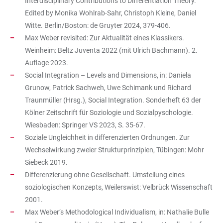
Interdisciplinary Contributions to Differentiation Theory.
Edited by Monika Wohlrab-Sahr, Christoph Kleine, Daniel
Witte. Berlin/Boston: de Gruyter 2024, 379-406.
Max Weber revisited: Zur Aktualität eines Klassikers.
Weinheim: Beltz Juventa 2022 (mit Ulrich Bachmann). 2.
Auflage 2023.
Social Integration – Levels and Dimensions, in: Daniela
Grunow, Patrick Sachweh, Uwe Schimank und Richard
Traunmüller (Hrsg.), Social Integration. Sonderheft 63 der
Kölner Zeitschrift für Soziologie und Sozialpyschologie.
Wiesbaden: Springer VS 2023, S. 35-67.
Soziale Ungleichheit in differenzierten Ordnungen. Zur
Wechselwirkung zweier Strukturprinzipien, Tübingen: Mohr
Siebeck 2019.
Differenzierung ohne Gesellschaft. Umstellung eines
soziologischen Konzepts, Weilerswist: Velbrück Wissenschaft
2001.
Max Weber’s Methodological Individualism, in: Nathalie Bulle