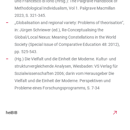
und Francesco di Iorio (Hrsg.): The Palgrave Handbook of
Methodological Individualism, Vol 1. Palgrave Macmillan
2023, S. 321-345.
„Globalisation and regional variety: Problems of theorisation“,
in: Jürgen Schriewer (ed.), Re-Conceptualising the
Global/Local Nexus: Meaning Constellations in the World
Society (Special Issue of Comparative Education 48: 2012),
pp. 525-543.
(Hg.) Die Vielfalt und die Einheit der Moderne. Kultur- und
strukturvergleichende Analysen, Wiesbaden: VS Verlag für
Sozialwissenschaften 2006; darin vom Herausgeber Die
Vielfalt und die Einheit der Moderne. Perspektiven und
Probleme eines Forschungsprogramms, S. 7-34
heiBIB