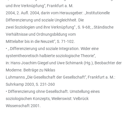
und ihre Verknüpfung", Frankfurt a. M.
2004, 2. Aufl. 2004, darin vom Herausgeber: .,lnstitutionelle
Differenzierung und soziale Ungleichheit. Die
zwei Soziologien und ihre Verknüpfung" , S. 9-68; ,.Ständische
Verhältnisse und Ordnungsbildung vom
Mittelalter bis in die Neuzeit", S. 71-102.
• ,.Differenzierung und soziale Integration. Wider eine
systemtheoretisch halbierte soziologische Theorie",
in: Hans-Joachim Giegel und Uwe Schimank (Hg.), Beobachter der
Moderne. Beiträge zu Niklas
Luhmanns „Die Gesellschaft der Gesellschaft", Frankfurt a. M.:
Suhrkamp 2003, S. 231-260
• Differenzierung ohne Gesellschaft. Umstellung eines
soziologischen Konzepts, Weilerswist: Velbrück
Wissenschaft 2001.