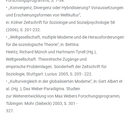
Forschungsprogramms, S. 7-34.
• ,,Konvergenz, Divergenz oder Hybridisierung? Voraussetzungen
und Erscheinungsformen von Weltkultur",
in: Kölner Zeitschrift für Soziologie und Sozialpsychologie 58
(2006), S. 201-232.
• ,,Weltgesellschaft, multiple Modeme und die Herausforderungen
für die soziologische Theorie", in: Bettina
Heintz, Richard Münch und Hartmann Tyrell (Hg.),
Weltgesellschaft. Theoretische Zugänge und
empirische Problemlagen. Sonderheft der Zeitschrift für
Soziologie, Stuttgart: Lucius: 2005, S. 205 - 222.
• ,,Kulturvergleich in der globalisierten Modeme", in: Gert Albert et
al. (Hg .), Das Weber-Paradigma. Studien
zur Weiterentwicklung von Max Webers Forschungsprogramm,
Tübingen: Mohr (Siebeck) 2003, S. 301 -
327.