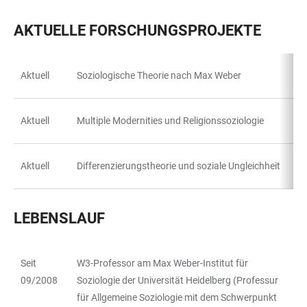
AKTUELLE FORSCHUNGSPROJEKTE
Aktuell
Soziologische Theorie nach Max Weber
TABLE
Aktuell
Multiple Modernities und Religionssoziologie
Aktuell
Differenzierungstheorie und soziale Ungleichheit
LEBENSLAUF
Seit
W3-Professor am Max Weber-Institut für
TABLE
09/2008
Soziologie der Universität Heidelberg (Professur
für Allgemeine Soziologie mit dem Schwerpunkt