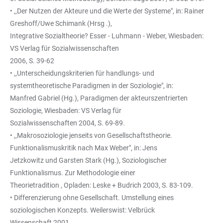
• ,,Der Nutzen der Akteure und die Werte der Systeme", in: Rainer
Greshoff/Uwe Schimank (Hrsg .),
Integrative Sozialtheorie? Esser - Luhmann - Weber, Wiesbaden:
VS Verlag für Sozialwissenschaften
2006, S. 39-62
• ,,Unterscheidungskriterien für handlungs- und
systemtheoretische Paradigmen in der Soziologie", in:
Manfred Gabriel (Hg.), Paradigmen der akteurszentrierten
Soziologie, Wiesbaden: VS Verlag für
Sozialwissenschaften 2004, S. 69-89.
• ,,Makrosoziologie jenseits von Gesellschaftstheorie.
Funktionalismuskritik nach Max Weber", in: Jens
Jetzkowitz und Garsten Stark (Hg.), Soziologischer
Funktionalismus. Zur Methodologie einer
Theorietradition , Opladen: Leske + Budrich 2003, S. 83-109.
• Differenzierung ohne Gesellschaft. Umstellung eines
soziologischen Konzepts. Weilerswist: Velbrück
Wissenschaft 2001.