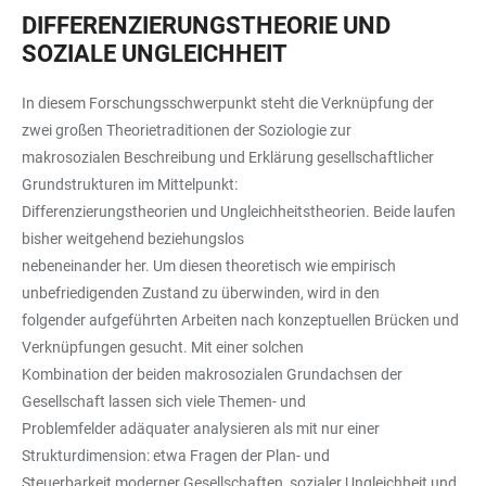
DIFFERENZIERUNGSTHEORIE UND
SOZIALE UNGLEICHHEIT
In diesem Forschungsschwerpunkt steht die Verknüpfung der
zwei großen Theorietraditionen der Soziologie zur
makrosozialen Beschreibung und Erklärung gesellschaftlicher
Grundstrukturen im Mittelpunkt:
Differenzierungstheorien und Ungleichheitstheorien. Beide laufen
bisher weitgehend beziehungslos
nebeneinander her. Um diesen theoretisch wie empirisch
unbefriedigenden Zustand zu überwinden, wird in den
folgender aufgeführten Arbeiten nach konzeptuellen Brücken und
Verknüpfungen gesucht. Mit einer solchen
Kombination der beiden makrosozialen Grundachsen der
Gesellschaft lassen sich viele Themen- und
Problemfelder adäquater analysieren als mit nur einer
Strukturdimension: etwa Fragen der Plan- und
Steuerbarkeit moderner Gesellschaften, sozialer Ungleichheit und