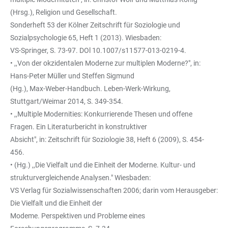
(Hrsg.), Religion und Gesellschaft.
Sonderheft 53 der Kölner Zeitschrift für Soziologie und
Sozialpsychologie 65, Heft 1 (2013). Wiesbaden:
VS-Springer, S. 73-97. DOl 10.1007/s11577-013-0219-4.
• ,,Von der okzidentalen Moderne zur multiplen Moderne?", in:
Hans-Peter Müller und Steffen Sigmund
(Hg.), Max-Weber-Handbuch. Leben-Werk-Wirkung,
Stuttgart/Weimar 2014, S. 349-354.
• ,,Multiple Modernities: Konkurrierende Thesen und offene
Fragen. Ein Literaturbericht in konstruktiver
Absicht", in: Zeitschrift für Soziologie 38, Heft 6 (2009), S. 454-
456.
• (Hg.) ,,Die Vielfalt und die Einheit der Moderne. Kultur- und
strukturvergleichende Analysen." Wiesbaden:
VS Verlag für Sozialwissenschaften 2006; darin vom Herausgeber:
Die Vielfalt und die Einheit der
Modeme. Perspektiven und Probleme eines