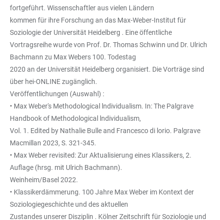
fortgeführt. Wissenschaftler aus vielen Ländern
kommen für ihre Forschung an das Max-Weber-Institut für
Soziologie der Universität Heidelberg . Eine öffentliche
Vortragsreihe wurde von Prof. Dr. Thomas Schwinn und Dr. Ulrich
Bachmann zu Max Webers 100. Todestag
2020 an der Universität Heidelberg organisiert. Die Vorträge sind
über hei-ONLINE zugänglich.
Veröffentlichungen (Auswahl) :
• Max Weber's Methodological lndividualism. In: The Palgrave
Handbook of Methodological lndividualism,
Vol. 1. Edited by Nathalie Bulle and Francesco di lorio. Palgrave
Macmillan 2023, S. 321-345.
• Max Weber revisited: Zur Aktualisierung eines Klassikers, 2.
Auflage (hrsg. mit Ulrich Bachmann).
Weinheim/Basel 2022.
• Klassikerdämmerung. 100 Jahre Max Weber im Kontext der
Soziologiegeschichte und des aktuellen
Zustandes unserer Disziplin . Kölner Zeitschrift für Soziologie und