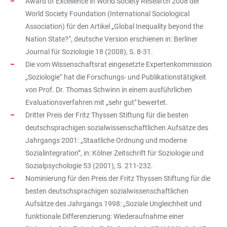
Award of Excellence in World Society Research 2008 der
World Society Foundation (International Sociological
Association) für den Artikel „Global Inequality beyond the
Nation State?“, deutsche Version erschienen in: Berliner
Journal für Soziologie 18 (2008), S. 8-31.
Die vom Wissenschaftsrat eingesetzte Expertenkommission
„Soziologie“ hat die Forschungs- und Publikationstätigkeit
von Prof. Dr. Thomas Schwinn in einem ausführlichen
Evaluationsverfahren mit „sehr gut" bewertet.
Dritter Preis der Fritz Thyssen Stiftung für die besten
deutschsprachigen sozialwissenschaftlichen Aufsätze des
Jahrgangs 2001: „Staatliche Ordnung und moderne
Sozialintegration”, in: Kölner Zeitschrift für Soziologie und
Sozialpsychologie 53 (2001), S. 211-232.
Nominierung für den Preis der Fritz Thyssen Stiftung für die
besten deutschsprachigen sozialwissenschaftlichen
Aufsätze des Jahrgangs 1998: „Soziale Ungleichheit und
funktionale Differenzierung: Wiederaufnahme einer