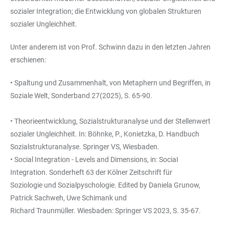
sozialer Integration; die Entwicklung von globalen Strukturen
sozialer Ungleichheit.
Unter anderem ist von Prof. Schwinn dazu in den letzten Jahren
erschienen:
• Spaltung und Zusammenhalt, von Metaphern und Begriffen, in
Soziale Welt, Sonderband 27(2025), S. 65-90.
• Theorieentwicklung, Sozialstrukturanalyse und der Stellenwert
sozialer Ungleichheit. In: Böhnke, P., Konietzka, D. Handbuch
Sozialstrukturanalyse. Springer VS, Wiesbaden.
• Social Integration - Levels and Dimensions, in: SociaI
Integration. Sonderheft 63 der Kölner Zeitschrift für
Soziologie und Sozialpyschologie. Edited by Daniela Grunow,
Patrick Sachweh, Uwe Schimank und
Richard Traunmüller. Wiesbaden: Springer VS 2023, S. 35-67.