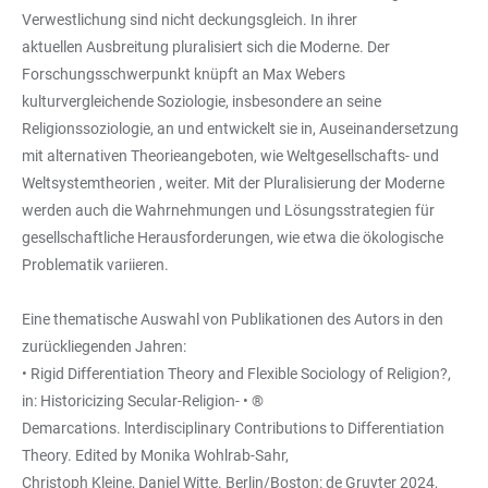
Verwestlichung sind nicht deckungsgleich. In ihrer
aktuellen Ausbreitung pluralisiert sich die Moderne. Der
Forschungsschwerpunkt knüpft an Max Webers
kulturvergleichende Soziologie, insbesondere an seine
Religionssoziologie, an und entwickelt sie in, Auseinandersetzung
mit alternativen Theorieangeboten, wie Weltgesellschafts- und
Weltsystemtheorien , weiter. Mit der Pluralisierung der Moderne
werden auch die Wahrnehmungen und Lösungsstrategien für
gesellschaftliche Herausforderungen, wie etwa die ökologische
Problematik variieren.
Eine thematische Auswahl von Publikationen des Autors in den
zurückliegenden Jahren:
• Rigid Differentiation Theory and Flexible Sociology of Religion?,
in: Historicizing Secular-Religion- • ®
Demarcations. lnterdisciplinary Contributions to Differentiation
Theory. Edited by Monika Wohlrab-Sahr,
Christoph Kleine, Daniel Witte. Berlin/Boston: de Gruyter 2024,