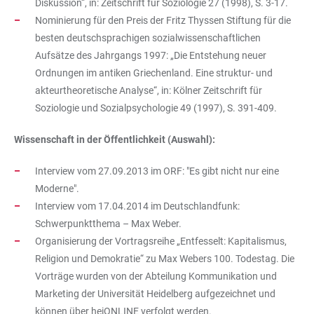
Diskussion“, in: Zeitschrift für Soziologie 27 (1998), S. 3-17.
Nominierung für den Preis der Fritz Thyssen Stiftung für die
besten deutschsprachigen sozialwissenschaftlichen
Aufsätze des Jahrgangs 1997: „Die Entstehung neuer
Ordnungen im antiken Griechenland. Eine struktur- und
akteurtheoretische Analyse“, in: Kölner Zeitschrift für
Soziologie und Sozialpsychologie 49 (1997), S. 391-409.
Wissenschaft in der Öffentlichkeit (Auswahl):
Interview vom 27.09.2013 im ORF: "Es gibt nicht nur eine
Moderne".
Interview vom 17.04.2014 im Deutschlandfunk:
Schwerpunktthema – Max Weber.
Organisierung der Vortragsreihe „Entfesselt: Kapitalismus,
Religion und Demokratie“ zu Max Webers 100. Todestag. Die
Vorträge wurden von der Abteilung Kommunikation und
Marketing der Universität Heidelberg aufgezeichnet und
können über heiONLINE verfolgt werden.