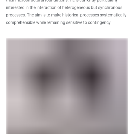
their microstructural foundations. He is currently particularly
interested in the interaction of heterogeneous but synchronous
processes. The aim is to make historical processes systematically
comprehensible while remaining sensitive to contingency.