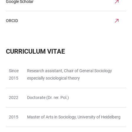
Google Scholar
ORCID
CURRICULUM VITAE
Since
Research assistant, Chair of General Sociology
TABLE
2015
especially sociological theory
2022
Doctorate (Dr. rer. Pol.)
2015
Master of Arts in Sociology, University of Heidelberg